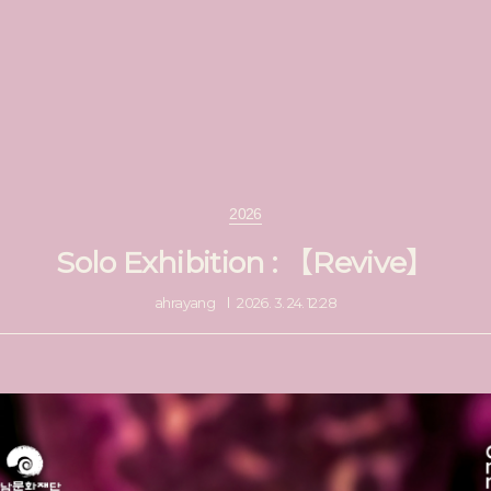
2026
Solo Exhibition : 【Revive】
ahrayang
2026. 3. 24. 12:28