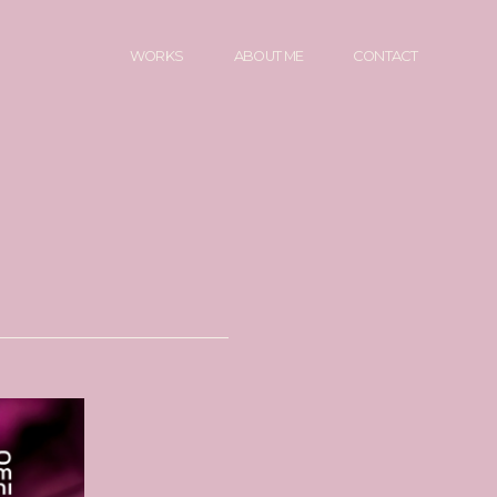
WORKS
ABOUT ME
CONTACT